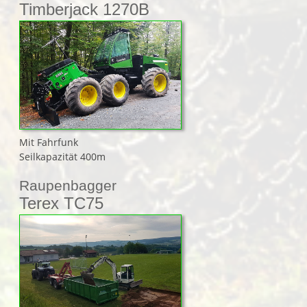
Timberjack 1270B
Mit Fahrfunk
Seilkapazität 400m
Raupenbagger
Terex TC75