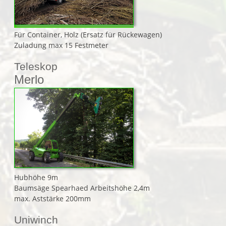
Für Container, Holz (Ersatz für Rückewagen)
Zuladung max 15 Festmeter
Teleskop
Merlo
Hubhöhe 9m
Baumsäge Spearhaed Arbeitshöhe 2,4m
max. Aststärke 200mm
Uniwinch